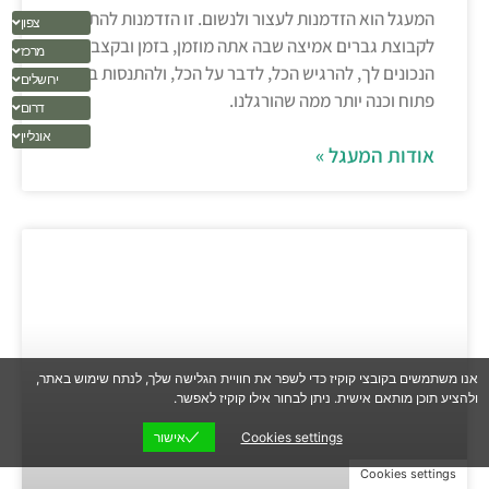
המעגל הוא הזדמנות לעצור ולנשום. זו הזדמנות להתחבר
צפון
לקבוצת גברים אמיצה שבה אתה מוזמן, בזמן ובקצב
מרכז
הנכונים לך, להרגיש הכל, לדבר על הכל, ולהתנסות בשיח
ירושלים
פתוח וכנה יותר ממה שהורגלנו.
דרום
אונליין
אודות המעגל »
אנו משתמשים בקובצי קוקיז כדי לשפר את חוויית הגלישה שלך, לנתח שימוש באתר,
ולהציע תוכן מותאם אישית. ניתן לבחור אילו קוקיז לאפשר.
Cookies settings
אישור
Cookies settings