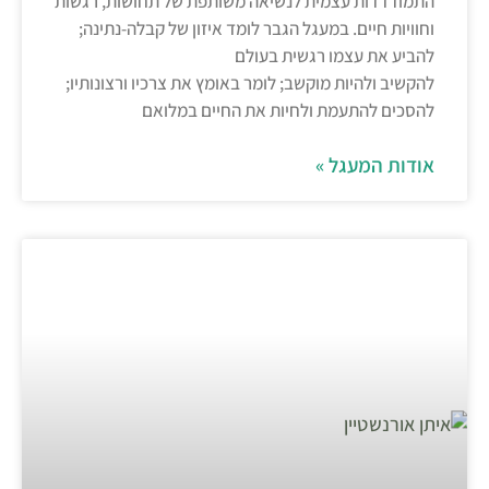
התמודדדות עצמית לנשיאה משותפת של תחושות, רגשות
וחוויות חיים. במעגל הגבר לומד איזון של קבלה-נתינה;
להביע את עצמו רגשית בעולם
להקשיב ולהיות מוקשב; לומר באומץ את צרכיו ורצונותיו;
להסכים להתעמת ולחיות את החיים במלואם
אודות המעגל »