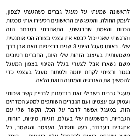
לראשונה שמעתי על מעגל גברים כשהגעתי לצפון
,
לעמק החולה
והמפגשים הראשונים הסעירו אותי מכמות
,
הכנות והאמת שהרגשתי
התאהבתי במרחב הזה
,
והרגשתי שאני יכול לבטא את עצמי בצורה הכי אותנטית
שלי
באותו מעגל הייתי
שנים ברציפות וזאת אבן דרך
3
.
משמעותית בעיצוב הזהות שלי היום
החברים הטובים
,
משם נשארו אבל לצערי בגלל הפינוי בצפון המעגל
נגמר ורציתי לקחת יוזמה ולפתוח מעגל בעצמי כדי
להמשיך את האנרגיה והמתנה הזאת הלאה
.
מעגל גברים בשבילי זאת הזדמנות לבניית קשר איכותי
ועמוק עם עצמינו ועם הגברים השותפים למסע המדהים
הזה
במעגל אפשר לדבר על הכל
הקשר שלי עם
,
.
הגבריות
המשמעות שלי בעולם
זוגיות
מיניות
הורות
,
,
,
,
,
אתגרים בעבודה
כעס ותסכול
העצמה והגשמה
כל
,
,
,