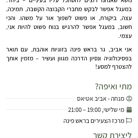
נושא שאנחנו רוצים להסתכל עליו בעיניים – ביחד
.
במעגל אפשר לבקש מחברי הקבוצה הקשבה
תמיכה
,
,
עצה
ביקורת
או פשוט לשפוך אור על משהו
והכי
.
,
,
חשוב
במעגל אפשר להרגיש בנוח פשוט להיות אני
,
,
עצמי
.
אני אביב
גר בראש פינה בזוגיות אוהבת
עם תואר
,
,
בפסיכולוגיה ונסיון הדרכה מגוון ועשיר – מזמין אותך
להצטרף למסע
!
מתי ואיפה?
מנחה - אביב אטיאס
מי שלישי, 19:00 – 21:00
מרכז הצעירים בראש פינה
ליצירת קשר