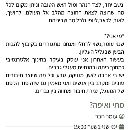
נשב יחד, לצד הנהר ומול האש הטובה וניתן מקום לכל
מה שרוצה לצאת החוצה מהלב אל העולם. לחושך,
לאור, לכאב,ליופי ולכל מה שביניהם.
*מי אני?*
שמי עומר,נשוי לרחלי ואנחנו מתגוררים בקיבוץ להבות
הבשן שבגליל העליון.
בעשור האחרון אני עוסק בעיקר בחינוך אלטרנטיבי
כמחנך כיתה ובהנחיית מעגלי גברים.
יש בי אהבה לאש, מוזיקה, טבע וכל מה שיוצר חיבורים
טובים ומקרב בין אנשים ואני מאמין גם שזה סוד הקסם
של המעגל, יצירת חיבור ואחווה בין גברים.
מתי ואיפה?
עומר חבר
ימי שני בשעה 19:00