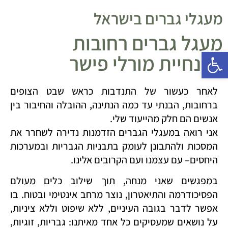
מעגלי גברים בישראל
מעגל גברים רחובות
פתח סרגל נגישות
בהנחיית מורלי פישר
לאחר כעשור של התנדבות כראש שבט הצופים
ברחובות, הבנתי עד כמה הנתינה, ההובלה והחיבור בין
אנשים הם חלק מהייעוד שלי.
אני רואה במעגלי הגברים הזדמנות נדירה לשחרר את
המסכות ולהתבונן לעומק בתבניות הגבריות ובמערכות
היחסים– עם עצמנו ועם הקרובים אלינו.
במפגשים שאני מנחה, תוך שילוב כלים מעולם
הפסיכודרמה והתיאטרון, נוצר מרחב אינטימי ובטוח. בו
אפשר לדבר בגובה העיניים, ללא שיפוט וללא ציניות,
על נושאים שמעסיקים כל אחד מאיתנו: גבריות, זוגיות,