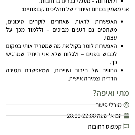
ולאחרונה – מעגלי גברים ברחובות.
אני מאמין בכוחם הייחודי של תהליכים קבוצתיים:
האפשרות לראות שאחרים לוקחים סיכונים,
משתפים גם רגעים מביכים – וללמוד מכך על
עצמי.
האפשרות לומר בקול את מה שמטריד אותי במקום
לכבוש בפנים – ולגלות שלא אני היחיד שמרגיש
כך.
החוויה של חיבור ושייכות, שמאפשרת תמיכה
הדדית וצמיחה אישית.
מתי ואיפה?
מורלי פישר
יום א' שעה 20:00-22:00
קמפוס רחובות