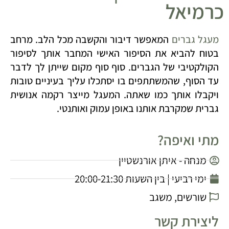
כרמיאל
מעגל גברים
המאפשר דיבור והקשבה מכל הלב. מרחב
בטוח להביא את הסיפור האישי המחבר אותך לסיפור
הקולקטיבי של הגברים. סוף סוף מקום שייתן לך לדבר
עד הסוף, שהמשתתפים בו יסתכלו עליך בעיניים טובות
ויקבלו אותך כמו שאתה. המעגל מייצר רקמה אנושית
גברית שמקרבת אותנו באופן עמוק ואותנטי.
מתי ואיפה?
מנחה - איתן אורנשטיין
ימי רביעי | בין השעות 20:00-21:30
שורשים, משגב
ליצירת קשר