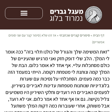
דף הבית
»
סיפורים קצרים שכתבתי
»
אז זהו שלא (סיפור קצר עם שני סופים
אפשריים)
"זאת המשימה שלך והגורל של כולנו תלוי בזה" ככה אומר
לי המלך. הלב שלי דופק חזק ואני מרגיש שהעיניים של
כולם מסתכלות עליי. אף אחד לא אומר כלום. הבת של
המלך קמה ונותנת לי מטפחת רקומה. הייתי במעמד הזה
כבר כמה פעמים. הסתכלתי על נסיכות עם שערות
בלונדיניות שנותנות מטפחות עדינות לאבירים בשיריון.
לפעמים האבירים היו רועדים וחלקי השיריון היו משמיעים
צליל נקישה. גם אז אף אחד לא אמר כלום. אני לא רועד,
אבל משותק. אחרי שעוברות כמה דקות המלך משתעל