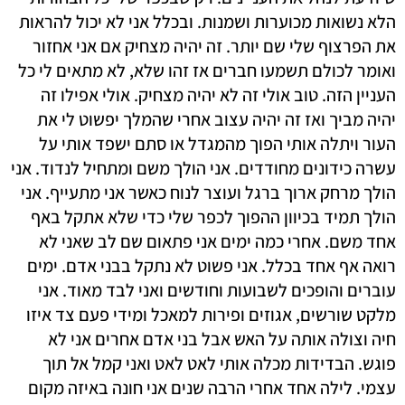
הלא נשואות מכוערות ושמנות. ובכלל אני לא יכול להראות
את הפרצוף שלי שם יותר. זה יהיה מצחיק אם אני אחזור
ואומר לכולם תשמעו חברים אז זהו שלא, לא מתאים לי כל
העניין הזה. טוב אולי זה לא יהיה מצחיק. אולי אפילו זה
יהיה מביך ואז זה יהיה עצוב אחרי שהמלך יפשוט לי את
העור ויתלה אותי הפוך מהמגדל או סתם ישפד אותי על
עשרה כידונים מחודדים. אני הולך משם ומתחיל לנדוד. אני
הולך מרחק ארוך ברגל ועוצר לנוח כאשר אני מתעייף. אני
הולך תמיד בכיוון ההפוך לכפר שלי כדי שלא אתקל באף
אחד משם. אחרי כמה ימים אני פתאום שם לב שאני לא
רואה אף אחד בכלל. אני פשוט לא נתקל בבני אדם. ימים
עוברים והופכים לשבועות וחודשים ואני לבד מאוד. אני
מלקט שורשים, אגוזים ופירות למאכל ומידי פעם צד איזו
חיה וצולה אותה על האש אבל בני אדם אחרים אני לא
פוגש. הבדידות מכלה אותי לאט לאט ואני קמל אל תוך
עצמי. לילה אחד אחרי הרבה שנים אני חונה באיזה מקום