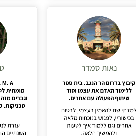
נאות סמדר
טל
קיבוץ בדרום הר הנגב. בית ספר
A
ללימוד האדם את עצמו וסוד
מומחית
לט
שיתוף
הפעולה עם אחרים.
וגברים מזה
טכניקות.
ק
מדתי שם להאמין בעצמי, לבטוח
בכישוריי, לפגוש בנוכחות מלאה
אחרים וגם ללמוד איך לטעות
עזרת לנע
ולהמשיך הלאה.
השנתיים הרא