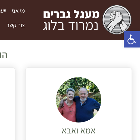
מי אני
ייע
צור קשר
פתח סרגל נגישות
הו
אמא ואבא