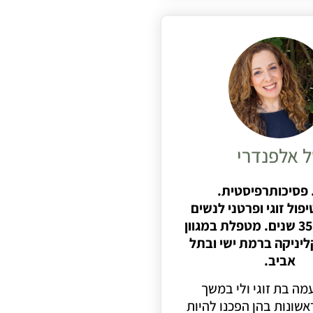
 אלפנדרי
M.  . פסיכותרפיסטית.
יפול זוגי ופרטני לנשים
35 שנים. מטפלת במגוון
ליניקה ברמת ישי ובתל
אביב.
מה בת זוגי ולי במשך
שונות בהן הפכנו להיות