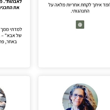
לאבהות". מ
ומד איתך לקחת אחריות מלאה על
את התכנית
התנהגותי.
למדתי ממך א
של אבא" – 
באחר, פחו