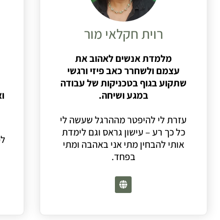
רוית חקלאי מור
מלמדת אנשים לאהוב את
עצמם
ולשחרר כאב פיזי ורגשי
שתקוע בגוף
בטכניקות של עבודה
במגע ושיחה.
ו
עזרת לי להיפטר מההרגל שעשה לי
כל כך רע – עישון גראס וגם לימדת
למ
אותי להבחין מתי אני באהבה ומתי
בפחד.