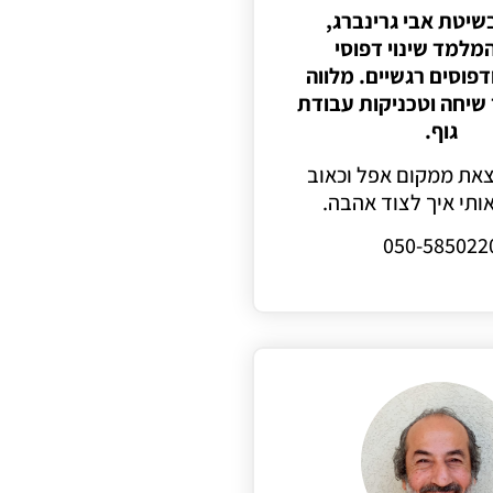
שיטת אבי גרינברג,
מלמד שינוי דפוסי
דפוסים רגשיים. מלווה
שיחה וטכניקות עבודת
גוף.
צאת ממקום אפל וכאוב
ותי איך לצוד אהבה.
050-585022