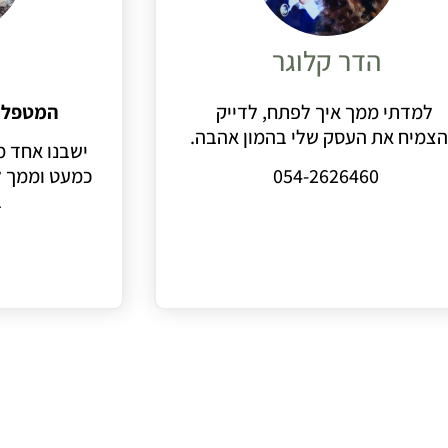
הדר קלוגר
למדתי ממך איך לפתח, לדייק
המטפל ה
הצמיח את העסק שלי בהמון אהבה.
ישבנו אחד מ
054-2626460
כמעט וממך ל
ב