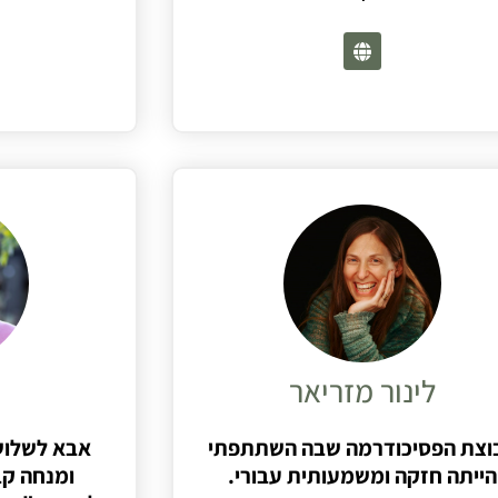
לינור מזריאר
וצת הפסיכודרמה שבה השתתפתי
אבא לשלושה
הייתה חזקה ומשמעותית עבורי.
ומנחה קב