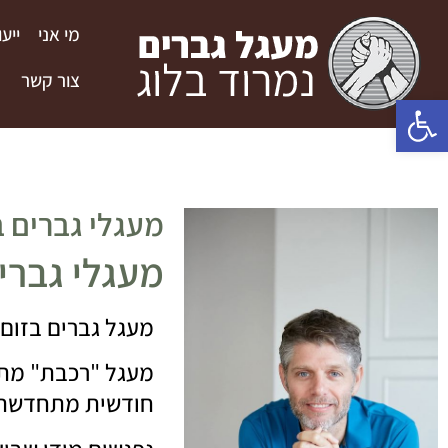
מי אני
ייע
צור קשר
פתח סרגל נגישות
מעגלי גברים 
מעגלי גברים
מעגל גברים בזום
!
מעגל
רכבת
מתמ
"
"
חודשית מתחדשת