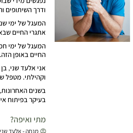
נפגשים מידי שבוע
ודרך השיתופים ו
המעגל של ימי שנ
אתגרי החיים שבא
המעגל של ימי חמי
החיים באופן הזה
.
אני אלעד שני
בן 
,
וקהילתי
מטפל שי
.
בשנים האחרונות
,
בעיקר בפיתוח איש
מתי ואיפה?
מנחה - אלעד שני