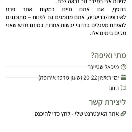
לפנות אלי במידה וזה נראה לכם.
בנוסף, אם אתם חיים במקום אחר פרט
לאירופה/בריטניה, אתם מוזמנים גם לפנות – מתוכננים
להפתח מעגלים ברחבי יבשות אחרות במיזם חדש שאני
מקים בימים אלו.
מתי ואיפה?
מיכאל שטיינר
ימי ראשון 20-22 (שעון מרכז אירופה)
בזום
ליצירת קשר
אתר האינטרנט שלי - לחץ כדי להיכנס