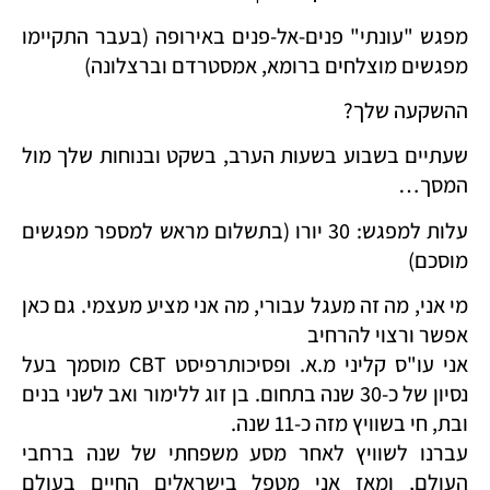
מפגש "עונתי" פנים-אל-פנים באירופה (בעבר התקיימו
מפגשים מוצלחים ברומא, אמסטרדם וברצלונה)
ההשקעה שלך?
שעתיים בשבוע בשעות הערב, בשקט ובנוחות שלך מול
המסך…
עלות למפגש: 30 יורו (בתשלום מראש למספר מפגשים
מוסכם)
מי אני, מה זה מעגל עבורי, מה אני מציע מעצמי. גם כאן
אפשר ורצוי להרחיב
אני עו"ס קליני מ.א. ופסיכותרפיסט CBT מוסמך בעל
נסיון של כ-30 שנה בתחום. בן זוג ללימור ואב לשני בנים
ובת, חי בשוויץ מזה כ-11 שנה.
עברנו לשוויץ לאחר מסע משפחתי של שנה ברחבי
העולם, ומאז אני מטפל בישראלים החיים בעולם