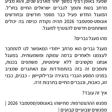
שפעל באופן רציף במשך יותר מארבע שנים, והוא מציע
מרחב בטוח ותומך לגברים ישראלים החיים בחו"ל.
המעגל החדש פעיל כבר מספר חודשים ובחודשים
אוגוסט-ספטמבר 2026 תהיה נקודת כניסה בה יכולים
משתתפים חדשים להצטרף למעגל.
מהו מעגל גברים?
מעגל גברים הוא מרחב ייחודי המאפשר לנו להתחבר
לעצמנו ולאחרים ברמה עמוקה ומשמעותית. במעגל
אנחנו מקשיבים ללא שיפוטיות, משתפים בכנות,
ותומכים זה בזה בהתמודדות עם האתגרים שמציב
בפנינו המסע הגברי בהגירה וברילוקיישן – כבנים, כבני
זוג, כאבות, וכגברים החיים בתרבות זרה.
איך זה עובד?
מפגש הההצטרפות: מתישהו באוגוסט/ספטמבר 2026 |
מפגשים שבועיים קבועים |