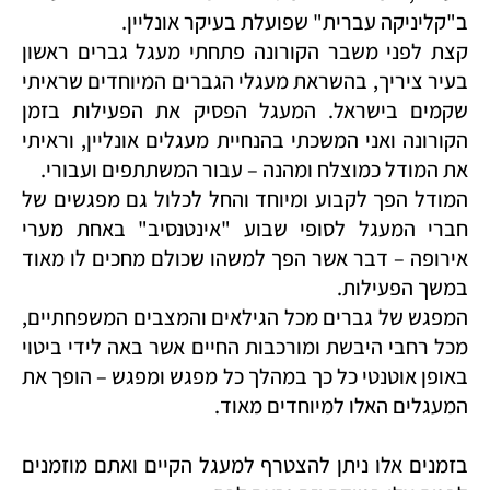
ב"קליניקה עברית" שפועלת בעיקר אונליין.
קצת לפני משבר הקורונה פתחתי מעגל גברים ראשון
בעיר ציריך, בהשראת מעגלי הגברים המיוחדים שראיתי
שקמים בישראל. המעגל הפסיק את הפעילות בזמן
הקורונה ואני המשכתי בהנחיית מעגלים אונליין, וראיתי
את המודל כמוצלח ומהנה – עבור המשתתפים ועבורי.
המודל הפך לקבוע ומיוחד והחל לכלול גם מפגשים של
חברי המעגל לסופי שבוע "אינטנסיב" באחת מערי
אירופה – דבר אשר הפך למשהו שכולם מחכים לו מאוד
במשך הפעילות.
המפגש של גברים מכל הגילאים והמצבים המשפחתיים,
מכל רחבי היבשת ומורכבות החיים אשר באה לידי ביטוי
באופן אוטנטי כל כך במהלך כל מפגש ומפגש – הופך את
המעגלים האלו למיוחדים מאוד.
בזמנים אלו ניתן להצטרף למעגל הקיים ואתם מוזמנים