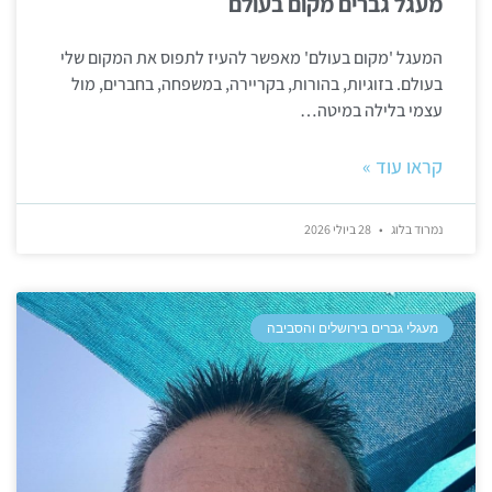
מעגל גברים מקום בעולם
המעגל 'מקום בעולם' מאפשר להעיז לתפוס את המקום שלי
בעולם. בזוגיות, בהורות, בקריירה, במשפחה, בחברים, מול
עצמי בלילה במיטה…
קראו עוד »
נמרוד בלוג
28 ביולי 2026
מעגלי גברים בירושלים והסביבה