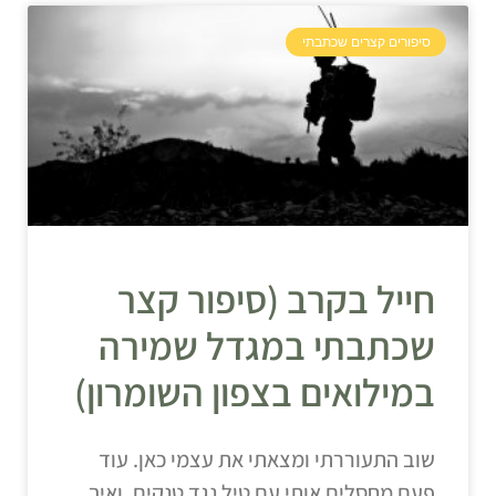
סיפורים קצרים שכתבתי
חייל בקרב (סיפור קצר
שכתבתי במגדל שמירה
במילואים בצפון השומרון)
שוב התעוררתי ומצאתי את עצמי כאן. עוד
פעם מחסלים אותי עם טיל נגד טנקים, ואיך