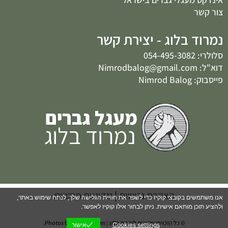
צור קשר
נמרוד בלוג - יצירת קשר
סלולרי: 054-495-3082
דוא"ל: Nimrodbalog@gmail.com
פייסבוק: Nimrod Balog
הצהרת נגישות
|
מדיניות פרטיות
אנו משתמשים בקובצי קוקיז כדי לשפר את חוויית הגלישה שלך, לנתח שימוש באתר,
ולהציע תוכן מותאם אישית. ניתן לבחור אילו קוקיז לאפשר.
© כל הזכויות שמורות לנמרוד בלוג | Photos by Pixabay.com.
Cookies settings
אישור