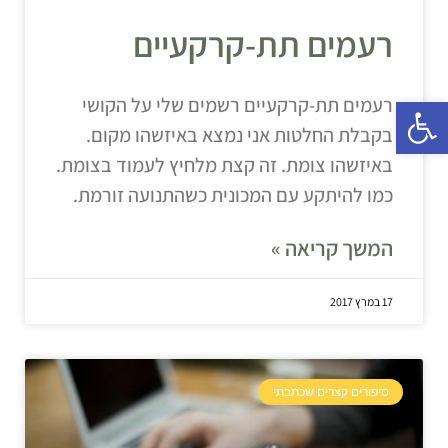
רעמים תת-קרקעיים
פתח סרגל נגישות
רעמים תת-קרקעיים רשמים שלי על הקושי
בקבלת החלטות אני נמצא באיזשהו מקום.
באיזשהו צומת. זה קצת מלחיץ לעמוד בצומת.
כמו להיתקע עם המכונית כשהתנועה זורמת.
המשך קריאה »
17 במרץ 2017
סיפורים קצרים שכתבתי