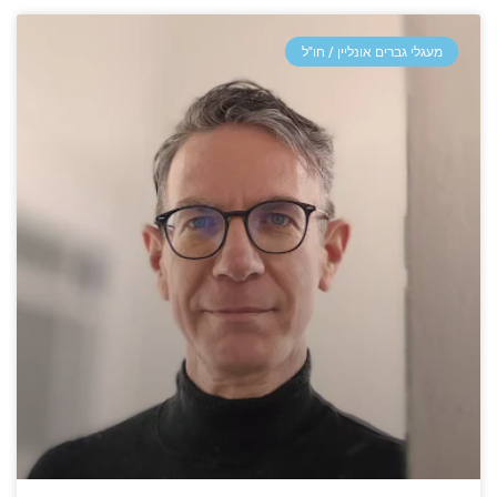
מעגלי גברים אונליין / חו"ל