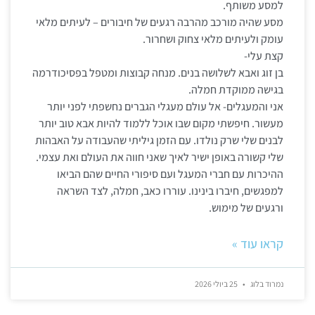
למסע משותף.
מסע שהיה מורכב מהרבה רגעים של חיבורים – לעיתים מלאי
עומק ולעיתים מלאי צחוק ושחרור.
קצת עלי-
בן זוג ואבא לשלושה בנים. מנחה קבוצות ומטפל בפסיכודרמה
בגישה ממוקדת חמלה.
אני והמעגלים- אל עולם מעגלי הגברים נחשפתי לפני יותר
מעשור. חיפשתי מקום שבו אוכל ללמוד להיות אבא טוב יותר
לבנים שלי שרק נולדו. עם הזמן גיליתי שהעבודה על האבהות
שלי קשורה באופן ישיר לאיך שאני חווה את העולם ואת עצמי.
ההיכרות עם חברי המעגל ועם סיפורי החיים שהם הביאו
למפגשים, חיברו בינינו. עוררו כאב, חמלה, לצד השראה
ורגעים של מימוש.
קראו עוד »
נמרוד בלוג
25 ביולי 2026