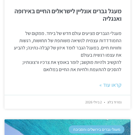
מעגל גברים אונליין לישראלים החיים באירופה
ואנגליה
מעגלי הגברים מציעים עולם חדש של ביחד. ממקום של
התמודדדות עצמית לנשיאה משותפת של תחושות, רגשות
וחוויות חיים. במעגל הגבר לומד איזון של קבלה-נתינה; להביע
את עצמו רגשית בעולם
להקשיב ולהיות מוקשב; לומר באומץ את צרכיו ורצונותיו;
להסכים להתעמת ולחיות את החיים במלואם
קראו עוד »
נמרוד בלוג
2 ביולי 2026
מעגלי גברים בירושלים והסביבה