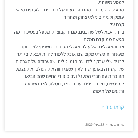
למסע משותף.
מסע שהיה מורכב מהרבה רגעים של חיבורים – לעיתים מלאי
עומק ולעיתים מלאי צחוק ושחרור.
קצת עלי-
בן זוג ואבא לשלושה בנים. מנחה קבוצות ומטפל בפסיכודרמה
בגישה ממוקדת חמלה.
אני והמעגלים- אל עולם מעגלי הגברים נחשפתי לפני יותר
מעשור. חיפשתי מקום שבו אוכל ללמוד להיות אבא טוב יותר
לבנים שלי שרק נולדו. עם הזמן גיליתי שהעבודה על האבהות
שלי קשורה באופן ישיר לאיך שאני חווה את העולם ואת עצמי.
ההיכרות עם חברי המעגל ועם סיפורי החיים שהם הביאו
למפגשים, חיברו בינינו. עוררו כאב, חמלה, לצד השראה
ורגעים של מימוש.
קראו עוד »
נמרוד בלוג
25 ביולי 2026